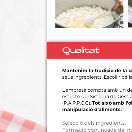
Qualitat
Mantenim la tradició de la c
seus ingredients. Escollir bé l
L’empresa compta amb un dep
estricte del Sistema de Gestió d
(P.A.P.P.C.C).
Tot això
amb l’o
manipulació d’aliments:
Selecció dels ingredients.
Formació continuada del no