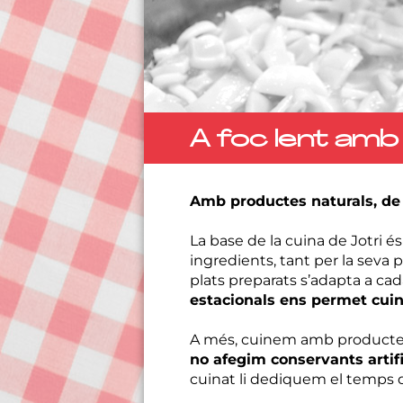
A foc lent amb 
Amb productes naturals, de
La base de la cuina de Jotri és
ingredients, tant per la seva 
plats preparats s’adapta a ca
estacionals ens permet cuin
A més, cuinem amb productes
no afegim conservants artifi
cuinat li dediquem el temps q