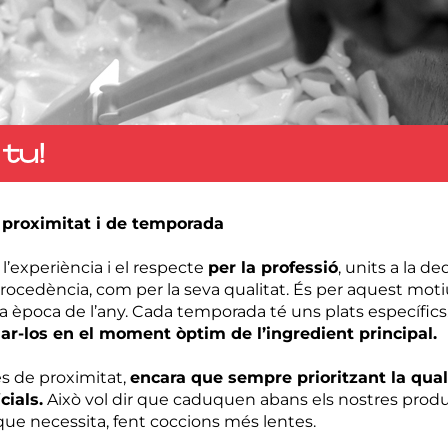
tu!
 proximitat i de temporada
 l’experiència i el respecte
per la professió
, units a la de
procedència, com per la seva qualitat. És per aquest moti
da època de l’any. Cada temporada té uns plats específics
ar-los en el moment òptim de l’ingredient principal.
 de proximitat,
encara
que sempre prioritzant la qual
cials.
Això vol dir que caduquen abans els nostres prod
ue necessita, fent coccions més lentes.