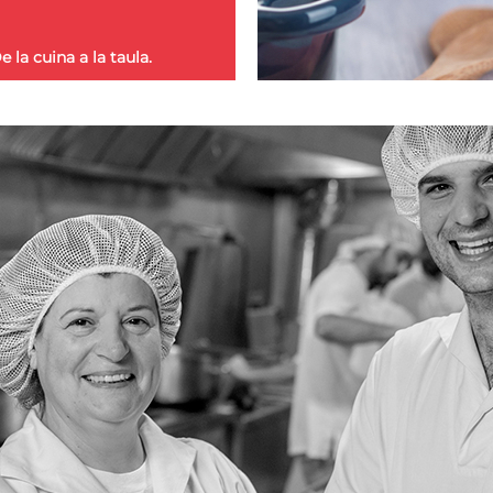
e la cuina a la taula.