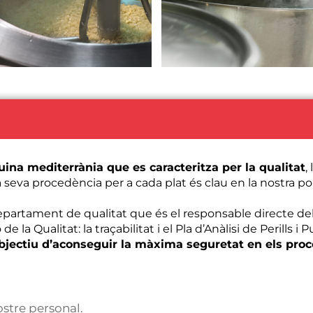
uina mediterrània que es caracteritza per la qualitat
,
a seva procedència per a cada plat és clau en la nostra pol
artament de qualitat que és el responsable directe d
e la Qualitat: la traçabilitat i el Pla d’Anàlisi de Perills i
bjectiu d’aconseguir la màxima seguretat en els proce
stre personal.