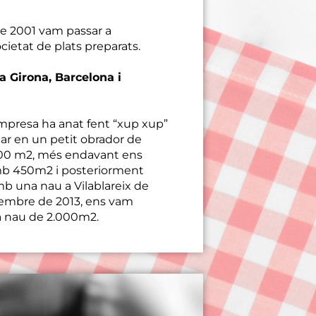
e 2001 vam passar a
cietat de plats preparats.
 a Girona, Barcelona i
mpresa ha anat fent “xup xup”
ar en un petit obrador de
00 m2, més endavant ens
amb 450m2 i posteriorment
b una nau a Vilablareix de
vembre de 2013, ens vam
na nau de 2.000m2.