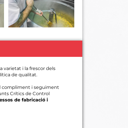
 la varietat i la frescor dels
ítica de qualitat.
el compliment i seguiment
 Punts Crítics de Control
ssos de fabricació i