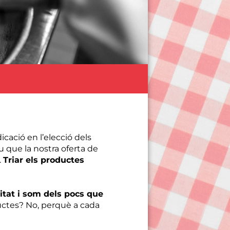
dicació en l’elecció dels
u que la nostra oferta de
.
Triar els productes
itat i som dels pocs que
uctes? No, perquè a cada