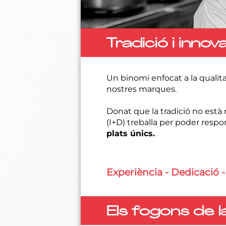
Tradició i innov
Un binomi enfocat a la qualitat
nostres marques.
Donat que la tradició no est
(I+D) treballa per poder respo
plats únics.
Experiència - Dedicació -
Els fogons de l