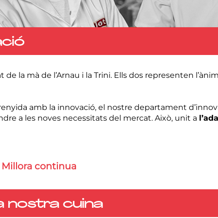
ació
 de la mà de l’Arnau i la Trini. Ells dos representen l’ànim
à renyida amb la innovació, el nostre departament d’inn
ndre a les noves necessitats del mercat. Això, unit a
l’ada
 Millora continua
a nostra cuina