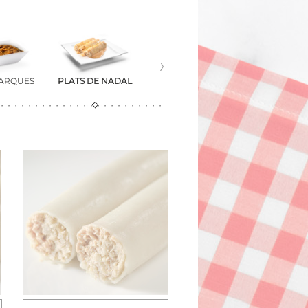
MARQUES
PLATS DE NADAL