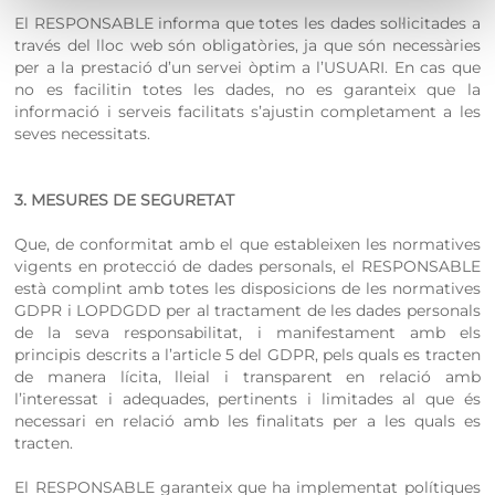
El RESPONSABLE informa que totes les dades sol·licitades a
través del lloc web són obligatòries, ja que són necessàries
per a la prestació d’un servei òptim a l’USUARI. En cas que
no es facilitin totes les dades, no es garanteix que la
informació i serveis facilitats s’ajustin completament a les
seves necessitats.
3. MESURES DE SEGURETAT
Que, de conformitat amb el que estableixen les normatives
vigents en protecció de dades personals, el RESPONSABLE
està complint amb totes les disposicions de les normatives
GDPR i LOPDGDD per al tractament de les dades personals
de la seva responsabilitat, i manifestament amb els
principis descrits a l’article 5 del GDPR, pels quals es tracten
de manera lícita, lleial i transparent en relació amb
l’interessat i adequades, pertinents i limitades al que és
necessari en relació amb les finalitats per a les quals es
tracten.
El RESPONSABLE garanteix que ha implementat polítiques