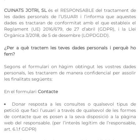
CUINATS JOTRI, SL
és el RESPONSABLE del tractament de
les dades personals de l’USUARI i l’informa que aquestes
dades es tractaran de conformitat amb el que estableix el
Reglament (UE) 2016/679, de 27 d’abril (GDPR), i la Llei
Orgànica 3/2018, de 5 de desembre (LOPDGDD).
¿Per a què tractem les teves dades personals i perquè ho
fem?
Segons el formulari on hàgim obtingut les vostres dades
personals, les tractarem de manera confidencial per assolir
les finalitats següents:
En el formulari
Contacte
Donar resposta a les consultes o qualsevol tipus de
petició que faci l’usuari a través de qualsevol de les formes
de contacte que es posen a la seva disposició a la pàgina
web del responsable. (per l’interès legítim de l’responsable,
art. 6.1.f GDPR)