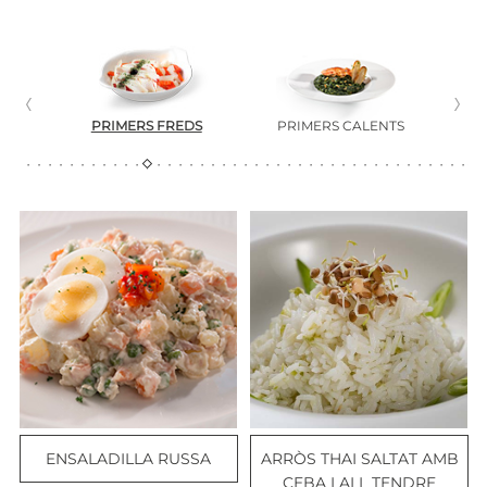
N
PRIMERS FREDS
PRIMERS CALENTS
PLA
ENSALADILLA RUSSA
ARRÒS THAI SALTAT AMB
CEBA I ALL TENDRE