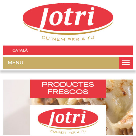
CATALÀ
MENU
PRODUCTES
FRESCOS