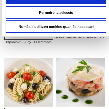
Permetre la selecció
Només s’utilitzen cookies quan és necessari
ESQUEIXADA DE
BRAÇ DE TONYINA
BACALLÀ D'ISLÀNDIA
Disponible: 18 maig - 12 setembre
Disponible: 15 juny - 18 setembre