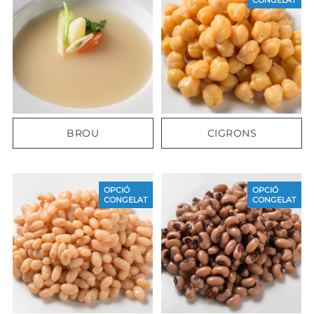
BROU
CIGRONS
OPCIÓ
OPCIÓ
CONGELAT
CONGELAT