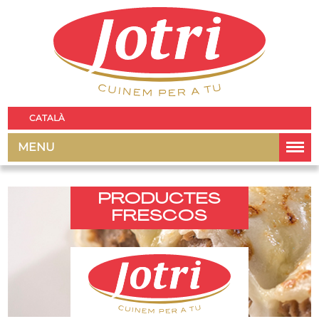
CATALÀ
MENU
PRODUCTES
FRESCOS