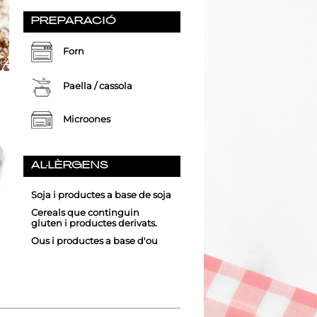
PREPARACIÓ
Forn
Paella / cassola
Microones
AL·LÈRGENS
Soja i productes a base de soja
Cereals que continguin
gluten i productes derivats.
Ous i productes a base d'ou