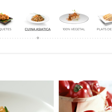
QUETES
CUINA ASIÀTICA
100% VEGETAL
PLATS D