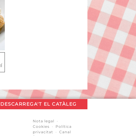
Í
DESCARREGA'T EL CATÀLEG
Nota legal
·
Cookies
·
Política
privacitat
·
Canal