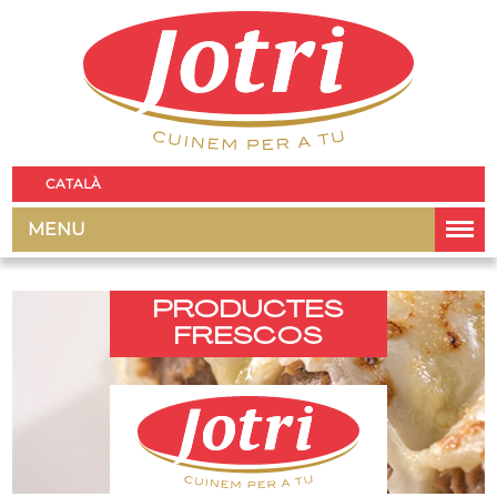
CATALÀ
MENU
PRODUCTES
FRESCOS