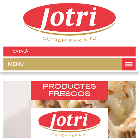
CATALÀ
MENU
PRODUCTES
FRESCOS