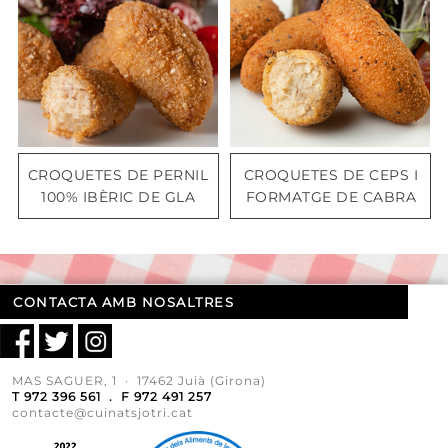
CROQUETES DE PERNIL
CROQUETES DE CEPS I
100% IBÈRIC DE GLA
FORMATGE DE CABRA
CONTACTA AMB NOSALTRES
MAS SAGUER, 1 · 17462 Juià (Girona)
T 972 396 561 . F 972 491 257
contacte@cuinatsjotri.cat