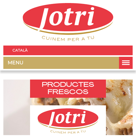
CATALÀ
MENU
PRODUCTES
FRESCOS