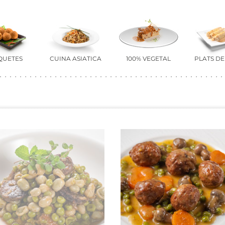
QUETES
CUINA ASIÀTICA
100% VEGETAL
PLATS D