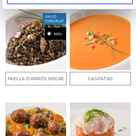
OPCIÓ
CONGELAT
NOU
PAELLA D'ARRÒS NEGRE
GASPATXO