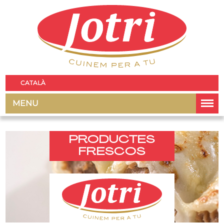
CATALÀ
MENU
PRODUCTES
FRESCOS