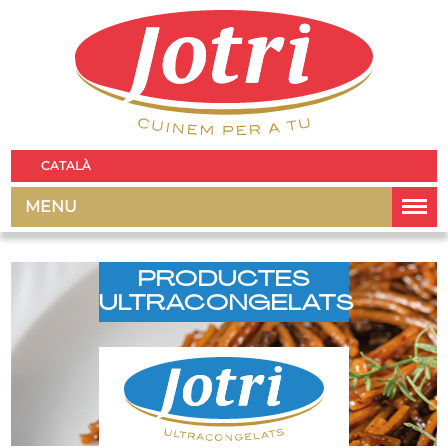
CATALÀ
MENU
PRODUCTES
ULTRACONGELATS