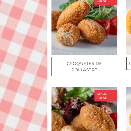
FRESC
CROQUETES DE
POLLASTRE
OPCIÓ
FRESC