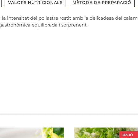
VALORS NUTRICIONALS
MÈTODE DE PREPARACIÓ
intensitat del pollastre rostit amb la delicadesa del calamar
gastronòmica equilibrada i sorprenent.
OPCIÓ