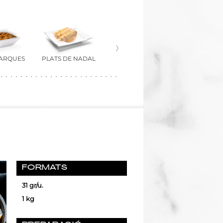
MARQUES
PLATS DE NADAL
FORMATS
31 gr/u.
1 kg