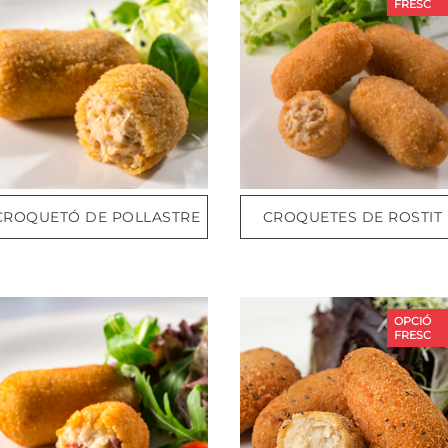
FRESC
CROQUETÓ DE POLLASTRE
CROQUETES DE ROSTIT
OPCIÓ
FRESC