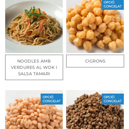
OPCIÓ
CONGELAT
NOODLES AMB
CIGRONS
VERDURES AL WOK I
SALSA TAMARI
OPCIÓ
OPCIÓ
CONGELAT
CONGELAT