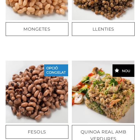
MONGETES
LLENTIES
OPCIÓ
NOU
CONGELAT
FESOLS
QUINOA REAL AMB
VERDURES