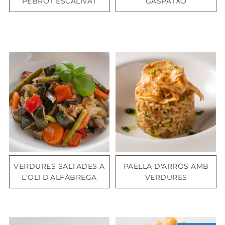
PEBROT ESCALIVAT
GASPATXO
VERDURES SALTADES A
PAELLA D'ARRÒS AMB
L'OLI D'ALFÀBREGA
VERDURES