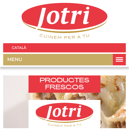
CATALÀ
MENU
PRODUCTES
FRESCOS