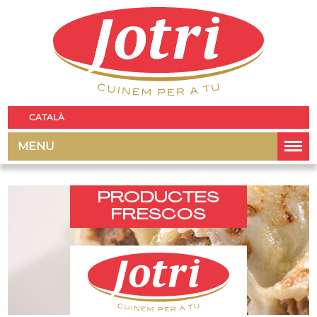
CATALÀ
MENU
PRODUCTES
FRESCOS