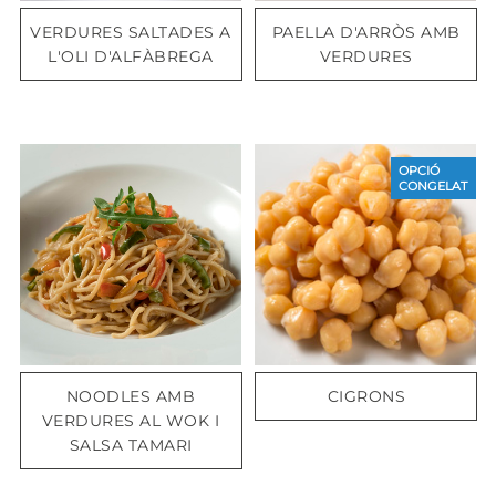
VERDURES SALTADES A
PAELLA D'ARRÒS AMB
L'OLI D'ALFÀBREGA
VERDURES
OPCIÓ
CONGELAT
NOODLES AMB
CIGRONS
VERDURES AL WOK I
SALSA TAMARI