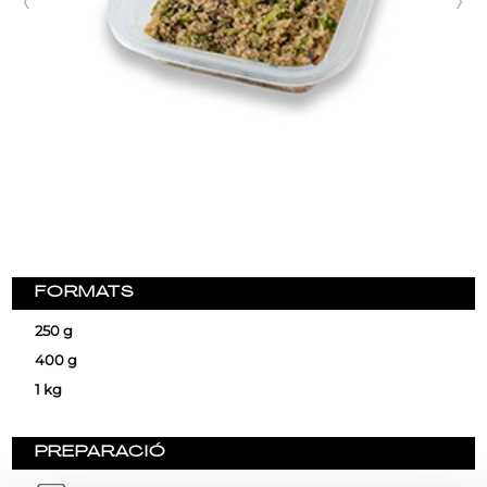
FORMATS
250 g
400 g
1 kg
PREPARACIÓ