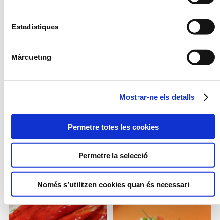
Estadístiques
Màrqueting
Mostrar-ne els detalls
Permetre totes les cookies
ARRÒS THAI SALTAT
ESCALIVADA
AMB CEBA I ALL
TENDRE
Permetre la selecció
Només s’utilitzen cookies quan és necessari