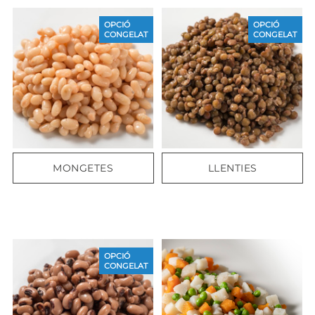
OPCIÓ
OPCIÓ
CONGELAT
CONGELAT
MONGETES
LLENTIES
OPCIÓ
CONGELAT