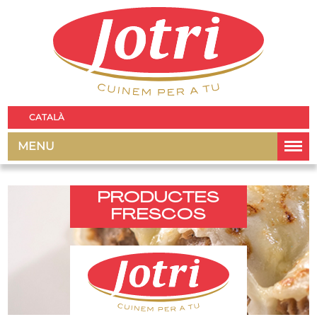
CATALÀ
MENU
PRODUCTES
FRESCOS