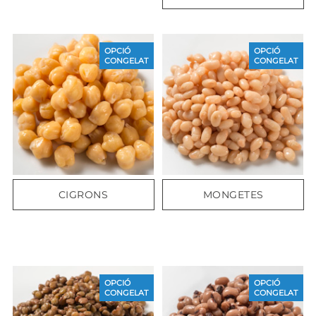
OPCIÓ
OPCIÓ
CONGELAT
CONGELAT
CIGRONS
MONGETES
OPCIÓ
OPCIÓ
CONGELAT
CONGELAT