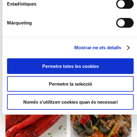
Estadístiques
Màrqueting
Mostrar-ne els detalls
ARRÒS THAI SALTAT
ESCALIVADA
AMB CEBA I ALL
Permetre totes les cookies
TENDRE
Permetre la selecció
Només s’utilitzen cookies quan és necessari