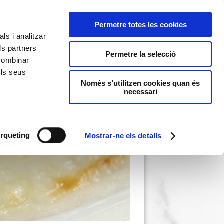
Permetre totes les cookies
ls i analitzar
ls partners
Permetre la selecció
 combinar
els seus
Només s’utilitzen cookies quan és
necessari
rqueting
Mostrar-ne els detalls