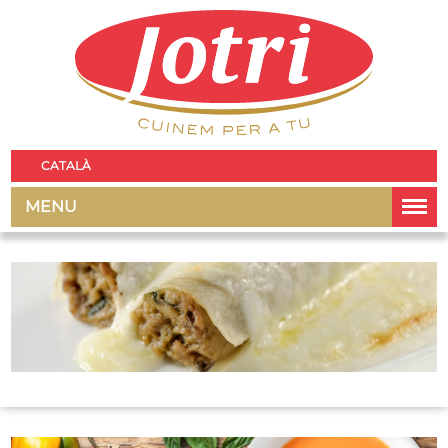
CATALÀ
MENU