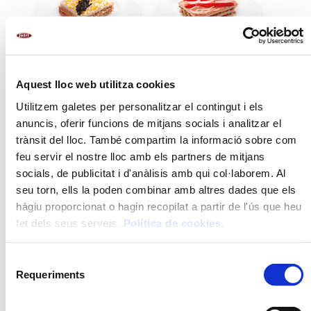
Aquest lloc web utilitza cookies
Utilitzem galetes per personalitzar el contingut i els
anuncis, oferir funcions de mitjans socials i analitzar el
trànsit del lloc. També compartim la informació sobre com
feu servir el nostre lloc amb els partners de mitjans
socials, de publicitat i d'anàlisis amb qui col·laborem. Al
seu torn, ells la poden combinar amb altres dades que els
hàgiu proporcionat o hagin recopilat a partir de l'ús que heu
fet dels seus serveis.
Política de cookies
.
Selecció
Requeriments
de
consentiment