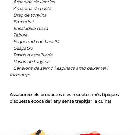
Amanida de llenties
Amanida de pasta
Braç de tonyina
Empedrat
Ensaladilla russa
Tabulé
Esqueixada de bacallà
Gaspatxo
Pastís d’escalivada
Pastís de tonyina
Canelons de salmó i espinacs amb beixamel i
formatge
Assaboreix els productes i les receptes més típiques
d’aquesta època de l’any sense trepitjar la cuina!