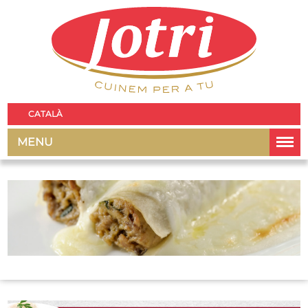
CATALÀ
MENU