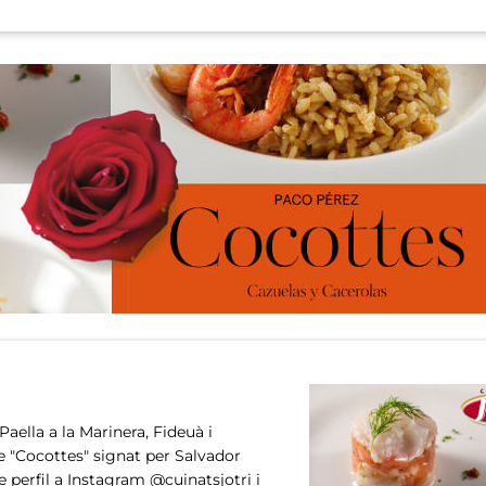
aella a la Marinera, Fideuà i
re "Cocottes" signat per Salvador
e perfil a Instagram @cuinatsjotri i