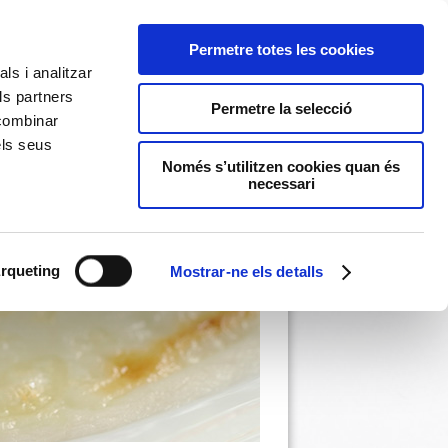
Permetre totes les cookies
ls i analitzar
ls partners
Permetre la selecció
 combinar
els seus
Només s’utilitzen cookies quan és
necessari
rqueting
Mostrar-ne els detalls