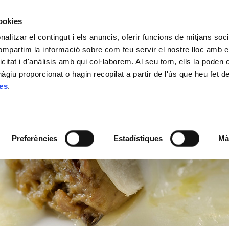
cookies
alitzar el contingut i els anuncis, oferir funcions de mitjans socia
ACTUALITAT
ON COMPRAR
CONTACTE
compartim la informació sobre com feu servir el nostre lloc amb e
icitat i d'anàlisis amb qui col·laborem. Al seu torn, ells la poden
giu proporcionat o hagin recopilat a partir de l'ús que heu fet d
ies
.
Preferències
Estadístiques
Mà