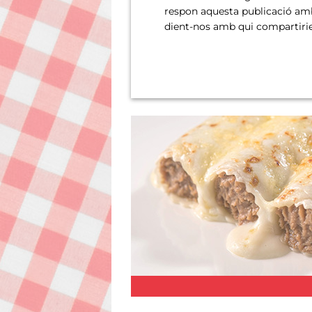
respon aquesta publicació amb
dient-nos amb qui compartirie