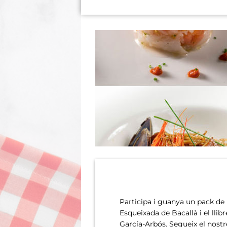
Participa i guanya un pack de P
Esqueixada de Bacallà i el llib
García-Arbós. Segueix el nostr