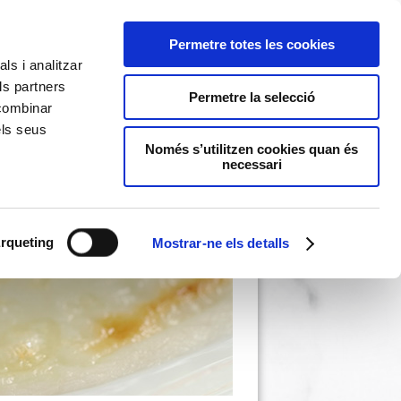
Permetre totes les cookies
ls i analitzar
ls partners
Permetre la selecció
 combinar
els seus
Només s’utilitzen cookies quan és
necessari
rqueting
Mostrar-ne els detalls