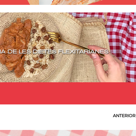
A DE LES DIETES FLEXITARIANES
ANTERIOR