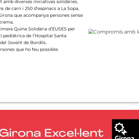
 amb diverses iniciatives solidàries,
s de carn i 250 d’espinacs a La Sopa,
de Girona que acompanya persones sense
xtrema.
rimera Quina Solidària d’EUSES per
I pediàtrica de l’Hospital Santa
 del Jovent de Bordils.
persones que ho feu possible.