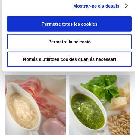
Mostrar-ne els detalls
Permetre totes les cookies
Permetre la selecció
SALSA BOLONYESA
SALSA FUNGHI PORCINI
ESTIL ITALIANA
Només s’utilitzen cookies quan és necessari