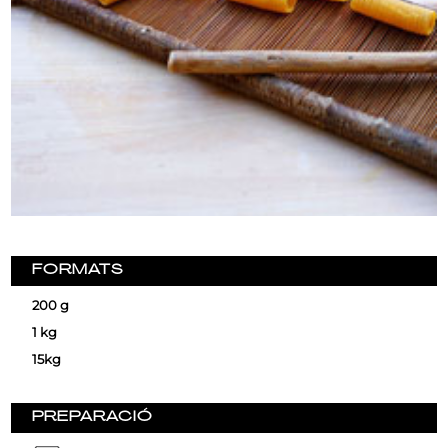
FORMATS
200 g
1 kg
15kg
PREPARACIÓ