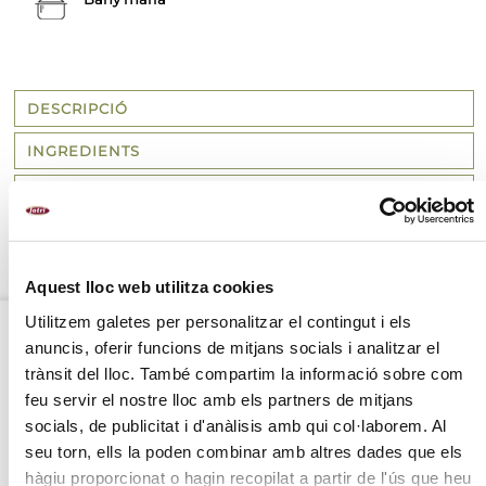
DESCRIPCIÓ
INGREDIENTS
MÈTODE DE PREPARACIÓ
VALORS NUTRICIONALS
Aquest lloc web utilitza cookies
Utilitzem galetes per personalitzar el contingut i els
anuncis, oferir funcions de mitjans socials i analitzar el
OPCIÓ
trànsit del lloc. També compartim la informació sobre com
FRESC
feu servir el nostre lloc amb els partners de mitjans
socials, de publicitat i d'anàlisis amb qui col·laborem. Al
seu torn, ells la poden combinar amb altres dades que els
hàgiu proporcionat o hagin recopilat a partir de l'ús que heu