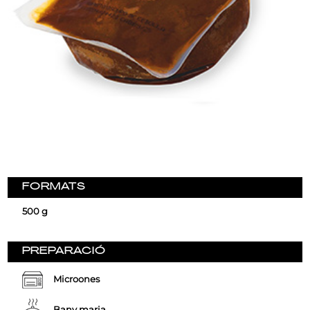
FORMATS
500 g
PREPARACIÓ
Microones
Bany maria