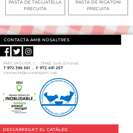
PASTA DE TAGLIATELLA
PASTA DE RIGATONI
PRECUITA
PRECUITA
CONTACTA AMB NOSALTRES
MAS SAGUER, 1 · 17462 Juià (Girona)
T 972 396 561 . F 972 491 257
contacte@cuinatsjotri.cat
DESCARREGA'T EL CATÀLEG