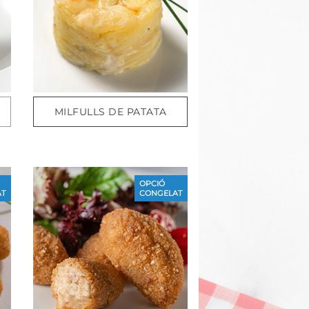
MILFULLS DE PATATA
OPCIÓ
T
CONGELAT