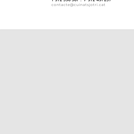
contacte@cuinatsjotri.cat