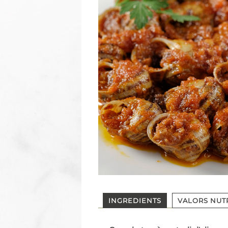
INGREDIENTS
VALORS NUT