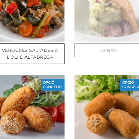
VERDURES SALTADES A
TRINXAT
L'OLI D'ALFÀBREGA
OPCIÓ
OPCIÓ
CONGELAT
CONGELA