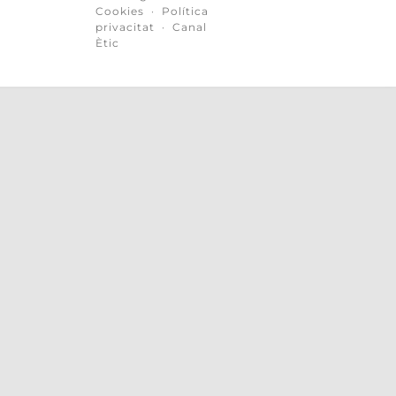
Cookies
·
Política
privacitat
·
Canal
Ètic