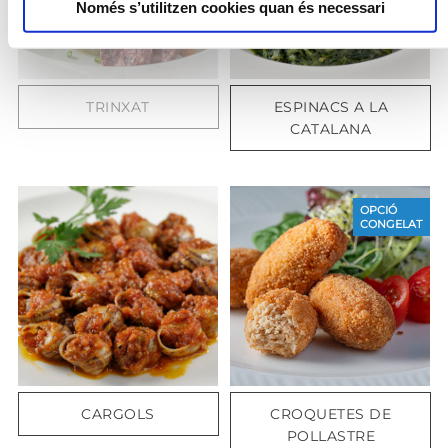
Només s’utilitzen cookies quan és necessari
TRINXAT
ESPINACS A LA
CATALANA
OPCIÓ
CONGELAT
CARGOLS
CROQUETES DE
POLLASTRE