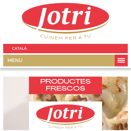
CATALÀ
MENU
PRODUCTES
FRESCOS