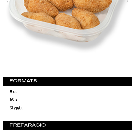
FORMATS
8 u.
16 u.
31 gr/u.
PREPARACIÓ