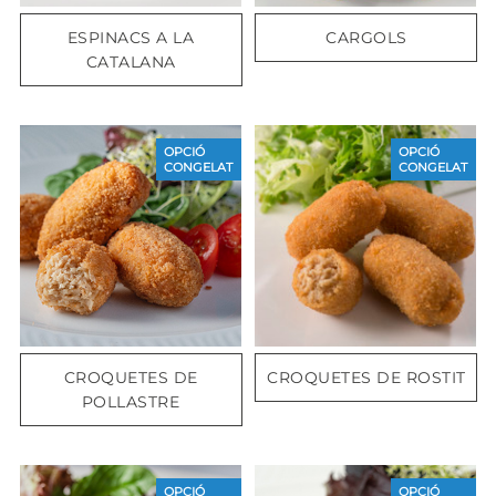
ESPINACS A LA
CARGOLS
CATALANA
OPCIÓ
OPCIÓ
CONGELAT
CONGELAT
CROQUETES DE
CROQUETES DE ROSTIT
POLLASTRE
OPCIÓ
OPCIÓ