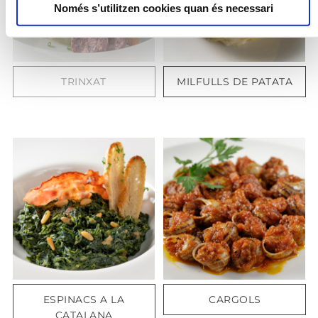
Només s’utilitzen cookies quan és necessari
TRINXAT
MILFULLS DE PATATA
ESPINACS A LA
CARGOLS
CATALANA