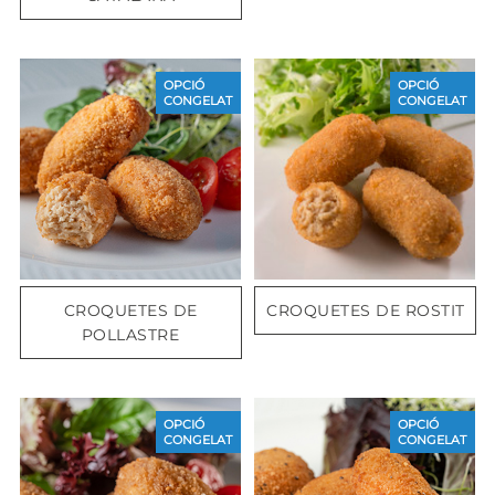
OPCIÓ
OPCIÓ
CONGELAT
CONGELAT
CROQUETES DE
CROQUETES DE ROSTIT
POLLASTRE
OPCIÓ
OPCIÓ
CONGELAT
CONGELAT