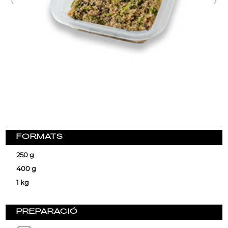
FORMATS
250 g
400 g
1 kg
PREPARACIÓ