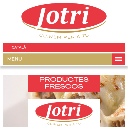
CATALÀ
MENU
PRODUCTES
FRESCOS