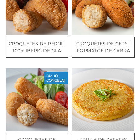
CROQUETES DE PERNIL
CROQUETES DE CEPS I
100% IBÈRIC DE GLA
FORMATGE DE CABRA
OPCIÓ
CONGELAT
CROQUETES DE
TRUITA DE PATATES