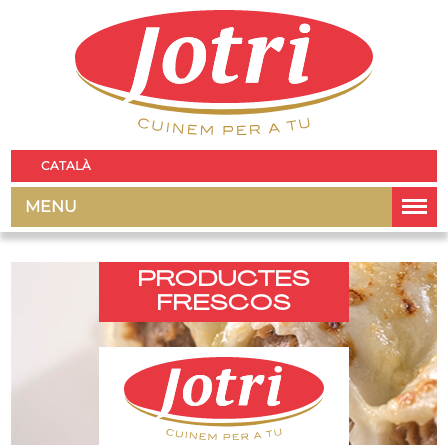
CATALÀ
MENU
PRODUCTES
FRESCOS