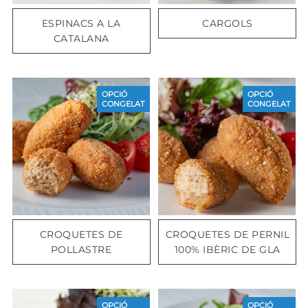
ESPINACS A LA
CARGOLS
CATALANA
OPCIÓ
OPCIÓ
CONGELAT
CONGELAT
CROQUETES DE
CROQUETES DE PERNIL
POLLASTRE
100% IBÈRIC DE GLA
OPCIÓ
OPCIÓ