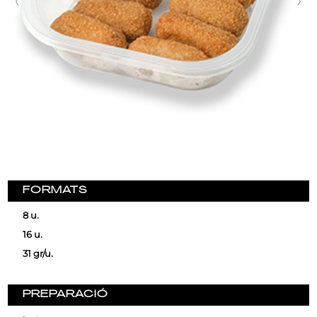
FORMATS
8 u.
16 u.
31 gr/u.
PREPARACIÓ