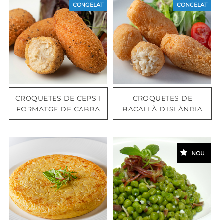
CONGELAT
CONGELAT
CROQUETES DE CEPS I
CROQUETES DE
FORMATGE DE CABRA
BACALLÀ D'ISLÀNDIA
NOU