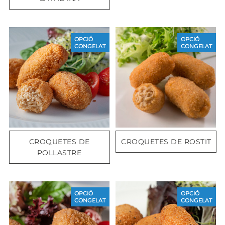
OPCIÓ
OPCIÓ
CONGELAT
CONGELAT
CROQUETES DE
CROQUETES DE ROSTIT
POLLASTRE
OPCIÓ
OPCIÓ
CONGELAT
CONGELAT