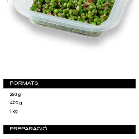
FORMATS
250 g
400 g
1 kg
PREPARACIÓ