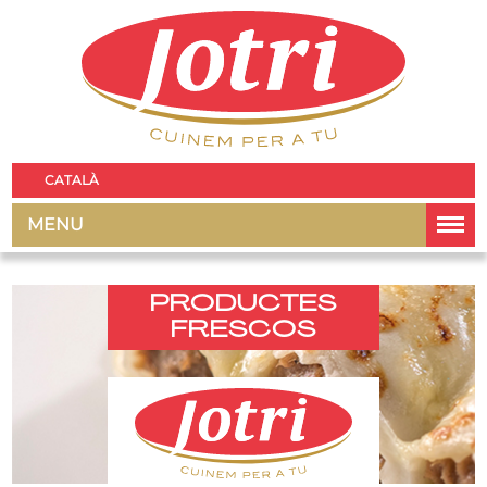
CATALÀ
MENU
PRODUCTES
FRESCOS