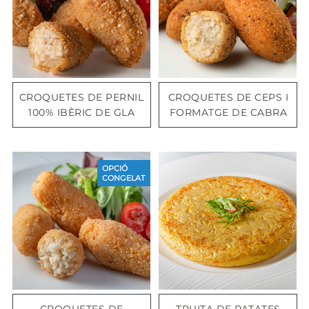
CROQUETES DE PERNIL
CROQUETES DE CEPS I
100% IBÈRIC DE GLA
FORMATGE DE CABRA
OPCIÓ
CONGELAT
CROQUETES DE
TRUITA DE PATATES