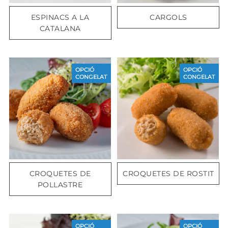
ESPINACS A LA
CARGOLS
CATALANA
OPCIÓ
OPCIÓ
CONGELAT
CONGELAT
CROQUETES DE
CROQUETES DE ROSTIT
POLLASTRE
OPCIÓ
OPCIÓ