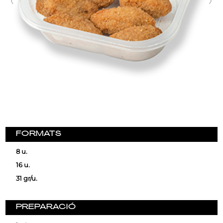
FORMATS
8 u.
16 u.
31 gr/u.
PREPARACIÓ