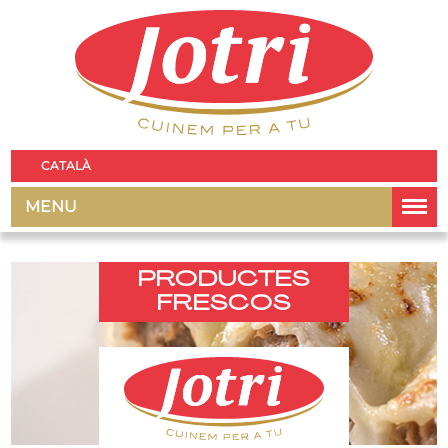
CATALÀ
MENU
PRODUCTES
FRESCOS