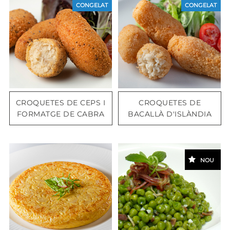
CONGELAT
CONGELAT
CROQUETES DE CEPS I
CROQUETES DE
FORMATGE DE CABRA
BACALLÀ D'ISLÀNDIA
NOU